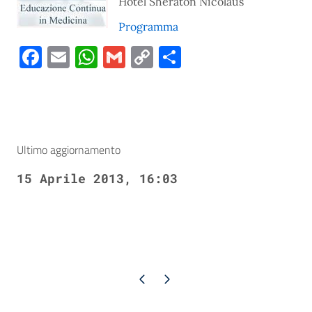
Hotel Sheraton Nicolaus
Programma
Facebook
Email
WhatsApp
Gmail
Copy
Condividi
Link
Ultimo aggiornamento
15 Aprile 2013, 16:03
Pagina precedente
Pagina successiva