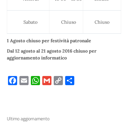
Sabato
Chiuso
Chiuso
1 Agosto chiuso per festività patronale
Dal 12 agosto al 21 agosto 2016 chiuso per
aggiornamento informatico
Facebook
Email
WhatsApp
Gmail
Copy
Condividi
Link
Ultimo aggiornamento