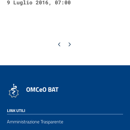
9 Luglio 2016, 07:00
Pagina precedente
Pagina successiva
OMCeO BAT
LINK UTILI
Amministrazione Trasparente