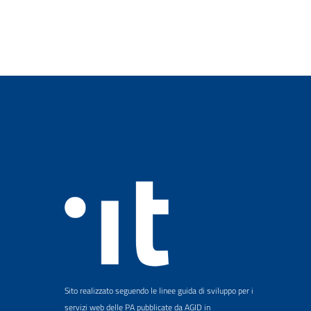
Sito realizzato seguendo le linee guida di sviluppo per i
servizi web delle PA pubblicate da AGID in