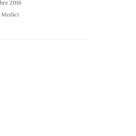
mbre 2016
 Medici