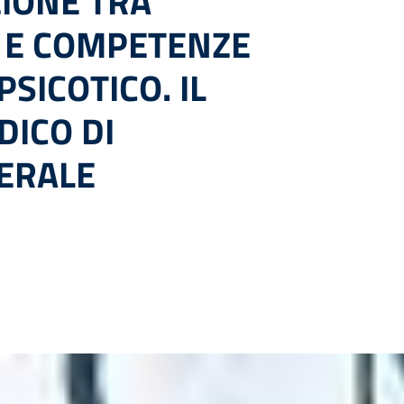
ZIONE TRA
’ E COMPETENZE
PSICOTICO. IL
DICO DI
ERALE