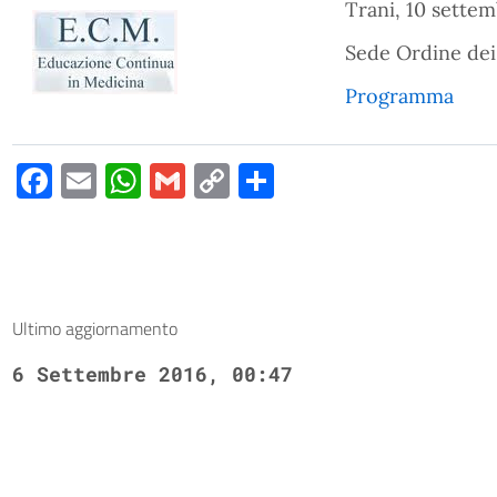
Trani, 10 sette
Sede Ordine dei
Programma
Facebook
Email
WhatsApp
Gmail
Copy
Condividi
Link
Ultimo aggiornamento
6 Settembre 2016, 00:47