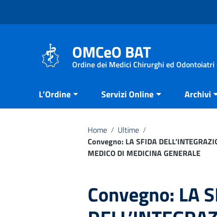
Vai ai contenuti
Vai al menu di navigazione
Vai al footer
OMCeO BAT
Ordine dei Medici Chirurghi ed Odontoiatri 
L’Ordine
Servizi Online
Archivi
Home
/
Ultime
/
Convegno: LA SFIDA DELL’INTEGRAZI
MEDICO DI MEDICINA GENERALE
Convegno: LA 