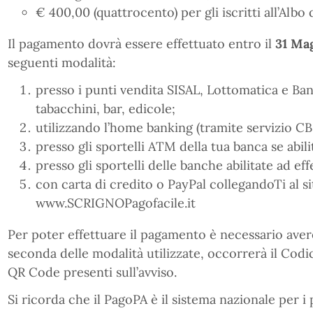
€ 400,00 (quattrocento) per gli iscritti all’Albo d
Il pagamento dovrà essere effettuato entro il
31 Ma
seguenti modalità:
presso i punti vendita SISAL, Lottomatica e Banc
tabacchini, bar, edicole;
utilizzando l’home banking (tramite servizio CB
presso gli sportelli ATM della tua banca se abilit
presso gli sportelli delle banche abilitate ad ef
con carta di credito o PayPal collegandoTi al si
www.SCRIGNOPagofacile.it
Per poter effettuare il pagamento è necessario avere
seconda delle modalità utilizzate, occorrerà il Cod
QR Code presenti sull’avviso.
Si ricorda che il PagoPA è il sistema nazionale per i