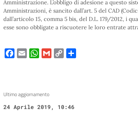
Amministrazione. L’obbligo di adesione a questo sis
Amministrazioni, è sancito dall’art. 5 del CAD (Codic
dall’articolo 15, comma 5 bis, del D.L. 179/2012, i q
esse sono obbligate a riscuotere le loro entrate att
Facebook
Email
WhatsApp
Gmail
Copy
Condividi
Link
Ultimo aggiornamento
24 Aprile 2019, 10:46