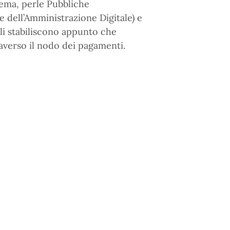
tema, perle Pubbliche
e dell’Amministrazione Digitale) e
uali stabiliscono appunto che
raverso il nodo dei pagamenti.