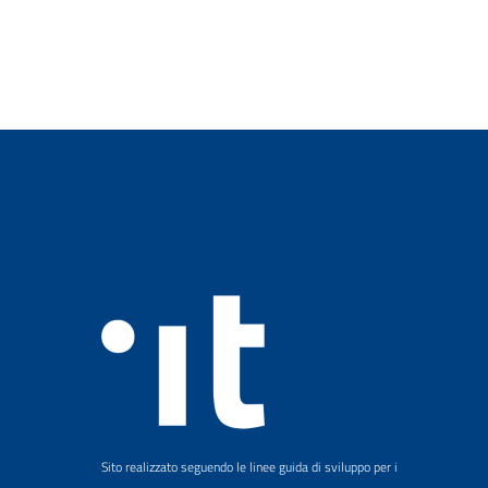
Sito realizzato seguendo le linee guida di sviluppo per i