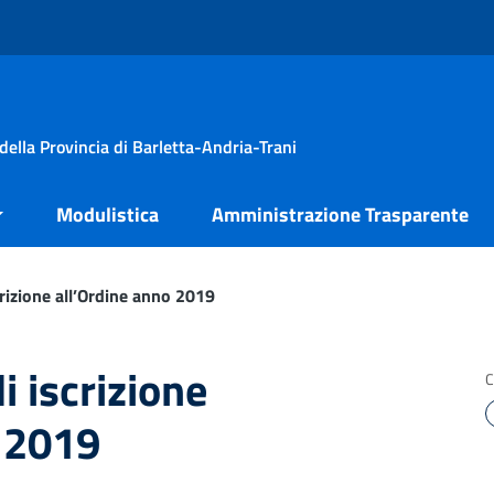
della Provincia di Barletta-Andria-Trani
Modulistica
Amministrazione Trasparente
crizione all’Ordine anno 2019
i iscrizione
C
o 2019