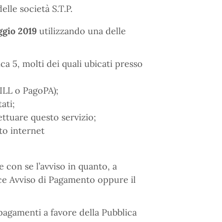
elle società S.T.P.
ggio 2019
utilizzando una delle
a 5, molti dei quali ubicati presso
ILL o PagoPA);
ati;
fettuare questo servizio;
to internet
 con se l’avviso in quanto, a
ice Avviso di Pagamento oppure il
 pagamenti a favore della Pubblica