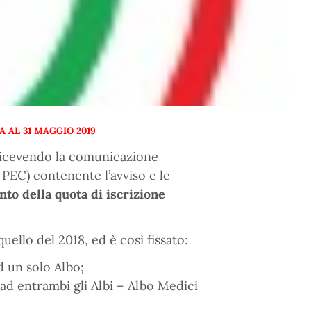
AL 31 MAGGIO 2019
o ricevendo la comunicazione
 PEC) contenente l’avviso e le
to della quota di iscrizione
uello del 2018, ed è così fissato:
d un solo Albo;
i ad entrambi gli Albi – Albo Medici