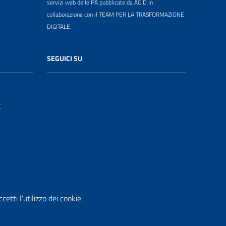
servizi web delle PA pubblicate da AGID in
collaborazione con il TEAM PER LA TRASFORMAZIONE
DIGITALE.
SEGUICI SU
t
etti l’utilizzo dei cookie.