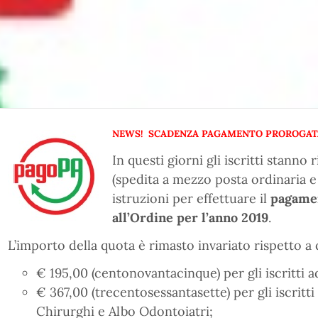
NEWS! SCADENZA PAGAMENTO PROROGATA 
In questi giorni gli iscritti stann
(spedita a mezzo posta ordinaria e
istruzioni per effettuare il
pagamen
all’Ordine per l’anno 2019
.
L’importo della quota è rimasto invariato rispetto a q
€ 195,00 (centonovantacinque) per gli iscritti a
€ 367,00 (trecentosessantasette) per gli iscritt
Chirurghi e Albo Odontoiatri;