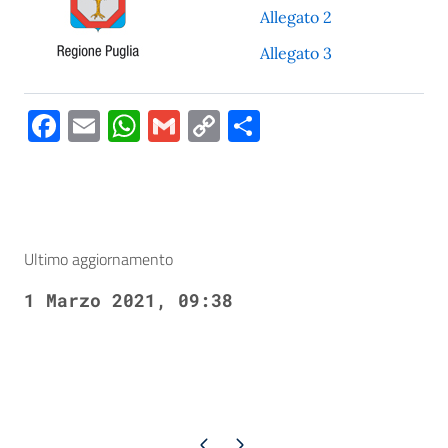
Allegato 2
Allegato 3
Facebook
Email
WhatsApp
Gmail
Copy
Condividi
Link
Ultimo aggiornamento
1 Marzo 2021, 09:38
Pagina precedente
Pagina successiva