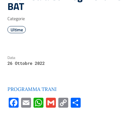
BAT
Categorie
Ultime
Data:
26 Ottobre 2022
PROGRAMMA TRANI
Facebook
Email
WhatsApp
Gmail
Copy
Condividi
Link