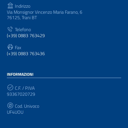
Indirizzo
Via Monsignor Vincenzo Maria Farano, 6
76125, Trani BT
Telefono
(+39) 0883 763429
Fax
(+39) 0883 763436
INFORMAZIONI
C.F. / P.IVA
93367020729
Cod. Univoco
UF4UOU