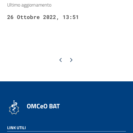
Ultimo aggiornamento
26 Ottobre 2022, 13:51
Pagina precedente
Pagina successiva
OMCeO BAT
LINK UTILI