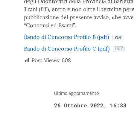
degli Odontoiatri della Provincia di Barlett
Trani (BT), entro e non oltre il termine pere
pubblicazione del presente avviso, che avver
“Concorsi ed Esami”.
Bando di Concorso Profilo B (pdf)
PDF
Bando di Concorso Profilo C (pdf)
PDF
Post Views:
608
Ultimo aggiornamento
26 Ottobre 2022, 16:33