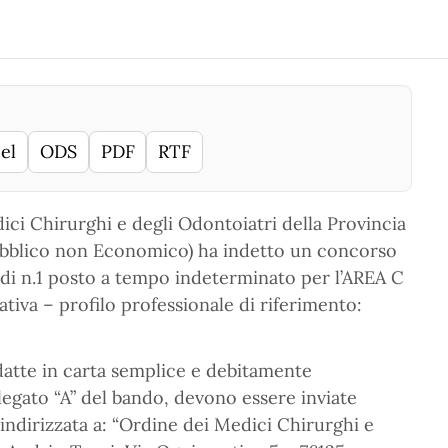
el
ODS
PDF
RTF
dici Chirurghi e degli Odontoiatri della Provincia
 Pubblico non Economico) ha indetto un concorso
a di n.1 posto a tempo indeterminato per l’AREA C
iva – profilo professionale di riferimento:
atte in carta semplice e debitamente
llegato “A” del bando, devono essere inviate
ndirizzata a: “Ordine dei Medici Chirurghi e