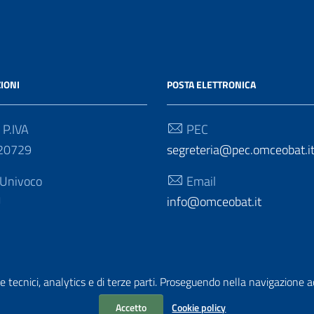
IONI
POSTA ELETTRONICA
 P.IVA
PEC
20729
segreteria@pec.omceobat.i
 Univoco
Email
U
info@omceobat.it
e tecnici, analytics e di terze parti. Proseguendo nella navigazione acc
Accetto
Cookie policy