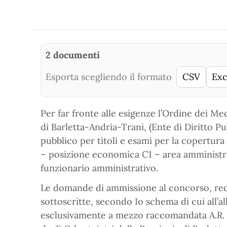
2 documenti
Esporta scegliendo il formato
CSV
Exc
Per far fronte alle esigenze l’Ordine dei Me
di Barletta-Andria-Trani, (Ente di Diritto
pubblico per titoli e esami per la copertur
– posizione economica C1 – area amministrat
funzionario amministrativo.
Le domande di ammissione al concorso, red
sottoscritte, secondo Io schema di cui all’a
esclusivamente a mezzo raccomandata A.R. i