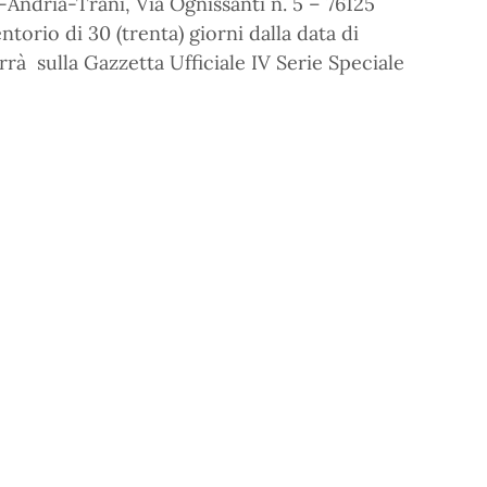
a-Andria-Trani, Via Ognissanti n. 5 – 76125
ntorio di 30 (trenta) giorni dalla data di
rà sulla Gazzetta Ufficiale IV Serie Speciale